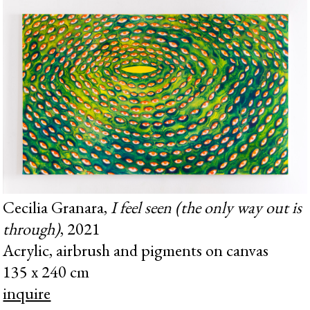
Cecilia Granara,
I feel seen (the only way out is
through)
, 2021
Acrylic, airbrush and pigments on canvas
135 x 240 cm
inquire