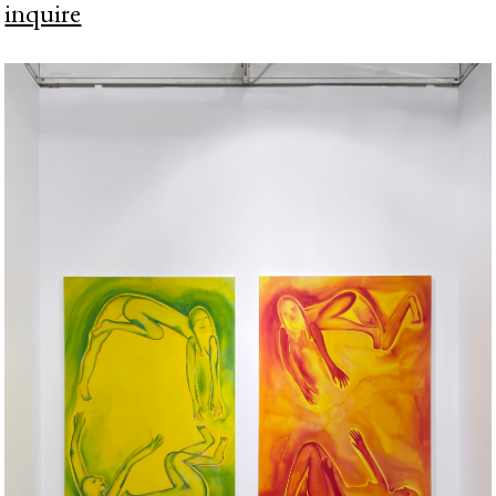
inquire