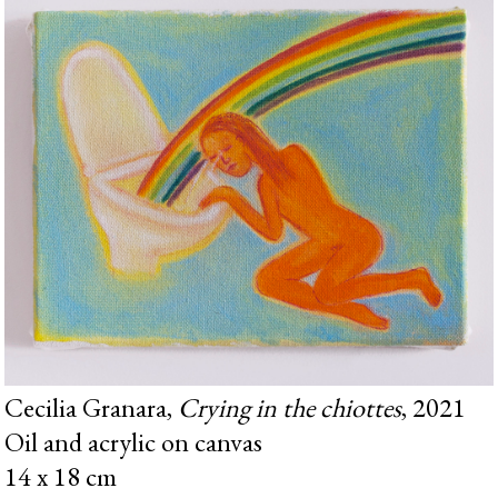
Cecilia Granara,
Crying in the chiottes
, 2021
Oil and acrylic on canvas
14 x 18 cm