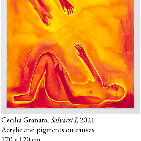
Cecilia Granara,
Salvarsi I
, 2021
Acrylic and pigments on canvas
170 x 120 cm