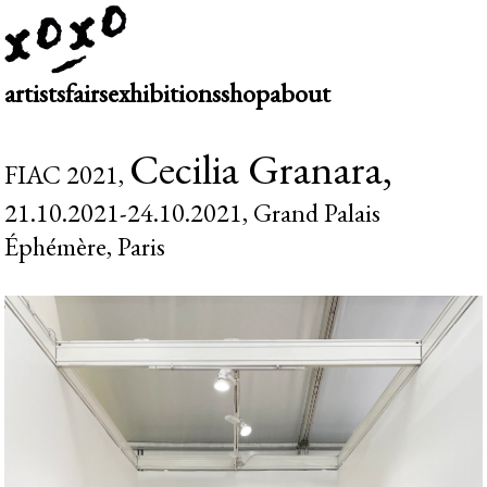
artists
fairs
exhibitions
shop
about
Cecilia Granara,
FIAC 2021,
21.10.2021-24.10.2021, Grand Palais
Éphémère, Paris