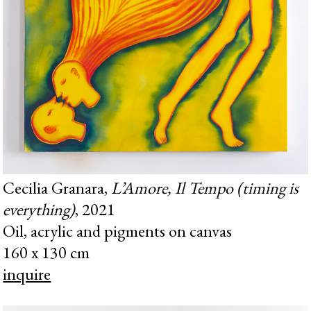
Cecilia Granara,
L’Amore, Il Tempo (timing is
everything)
, 2021
Oil, acrylic and pigments on canvas
160 x 130 cm
inquire