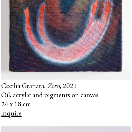
Cecilia Granara,
Zero
, 2021
Oil, acrylic and pigments on canvas
24 x 18 cm
inquire