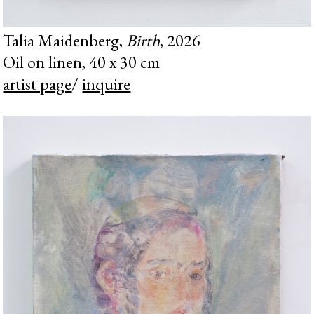
Talia Maidenberg,
Birth
, 2026
Oil on linen, 40 x 30 cm
artist page
/
inquire