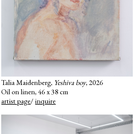
Talia Maidenberg,
Yeshiva boy
, 2026
Oil on linen, 46 x 38 cm
artist page
/
inquire