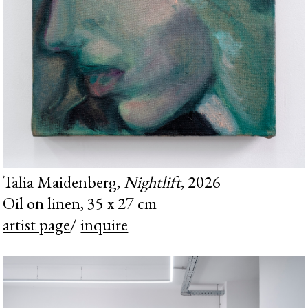
Talia Maidenberg,
Nightlift
, 2026
Oil on linen, 35 x 27 cm
artist page
/
inquire