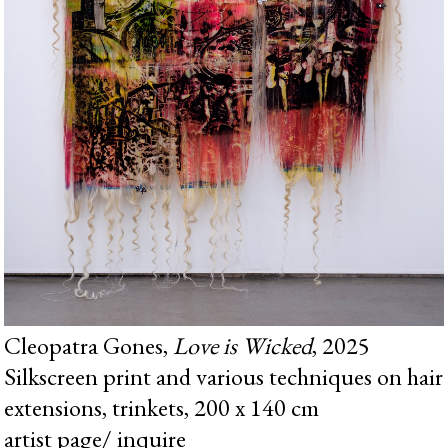
Cleopatra Gones,
Love is Wicked
, 2025
Silkscreen print and various techniques on hair
extensions, trinkets, 200 x 140 cm
artist page
/
inquire