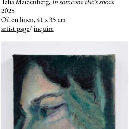
Talia Maidenberg,
In someone else’s shoes
,
2025
Oil on linen, 41 x 35 cm
artist page
/
inquire