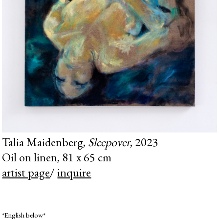
Talia Maidenberg,
Sleepover
, 2023
Oil on linen, 81 x 65 cm
artist page
/
inquire
*English below*