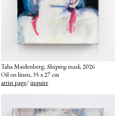
Talia Maidenberg,
Sleeping mask
, 2026
Oil on linen, 35 x 27 cm
artist page
/
inquire