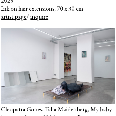
2025
Ink on hair extensions, 70 x 30 cm
artist page
/
inquire
Cleopatra Gones, Talia Maidenberg, My baby