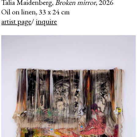
Talia Maidenberg,
Broken mirror
, 2026
Oil on linen, 33 x 24 cm
artist page
/
inquire